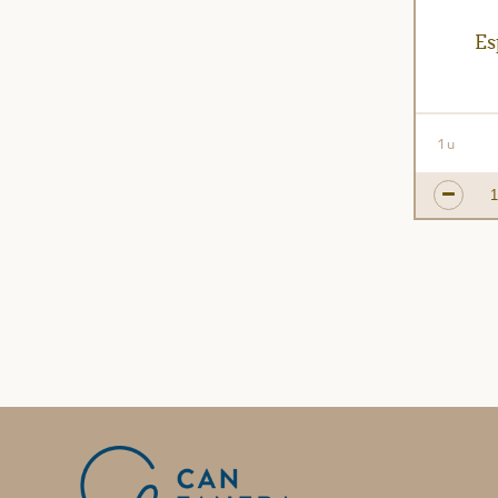
Es
1 u