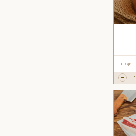
100 gr