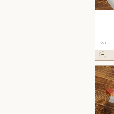
250 gr