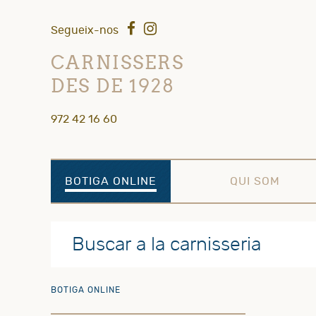
Segueix-nos
CARNISSERS
DES DE 1928
972 42 16 60
BOTIGA ONLINE
QUI SOM
BOTIGA ONLINE