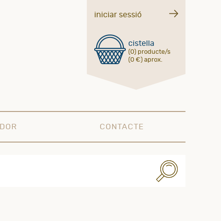
iniciar sessió
cistella
(0) producte/s
(0 €) aprox.
ADOR
CONTACTE