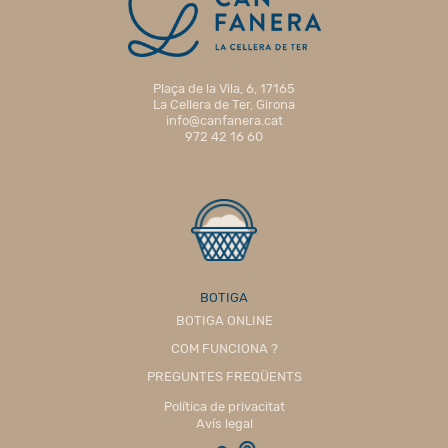
Plaça de la Vila, 6, 17165
La Cellera de Ter, Girona
info@canfanera.cat
972 42 16 60
BOTIGA
BOTIGA ONLINE
COM FUNCIONA ?
PREGUNTES FREQÜENTS
Política de privacitat
Avís legal