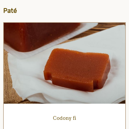
Paté
Codony fi