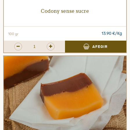
Codony sense sucre
13.90 €/Kg
100 gr
AFEGIR