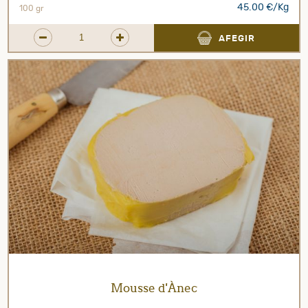
45.00 €/Kg
100 gr
AFEGIR
Mousse d'Ànec