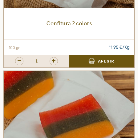
Confitura 2 colors
11.95 €/Kg
100 gr
AFEGIR