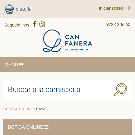
iniciar sessió
cistella
972 42 16 60
Segueix-nos
MENU
BOTIGA ONLINE
Paté
BOTIGA ONLINE