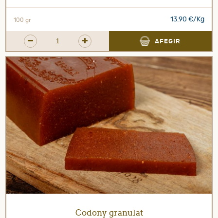
13.90 €/Kg
100 gr
AFEGIR
Codony granulat