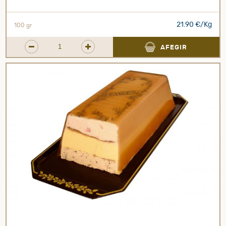
21.90 €/Kg
100 gr
AFEGIR