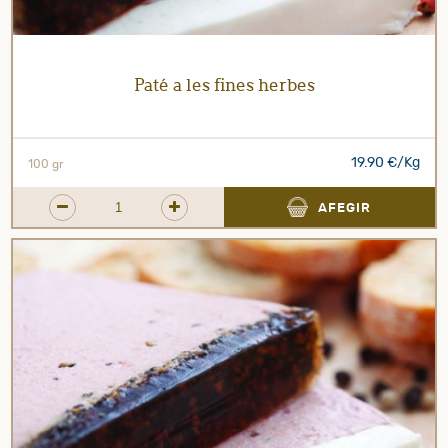
Paté a les fines herbes
19.90 €/Kg
100 gr
AFEGIR