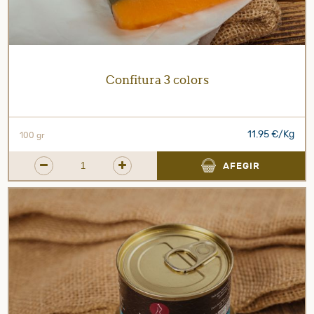
Confitura 3 colors
11.95 €/Kg
100 gr
AFEGIR