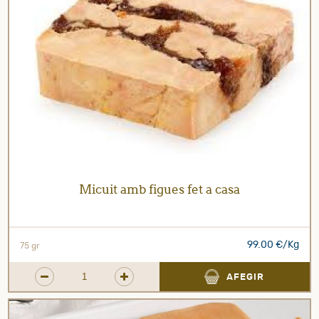
Micuit amb figues fet a casa
99.00 €/Kg
75 gr
AFEGIR