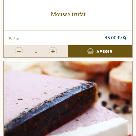
Mousse trufat
45.00 €/Kg
100 gr
AFEGIR