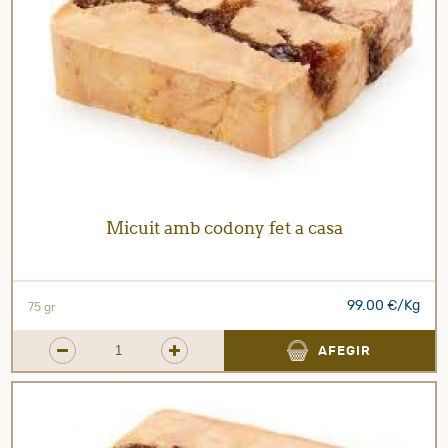
Micuit amb codony fet a casa
99.00 €/Kg
75 gr
AFEGIR