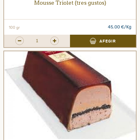
Mousse Triolet (tres gustos)
45.00 €/Kg
100 gr
AFEGIR