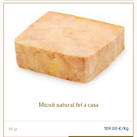
Micuit natural fet a casa
109.00 €/Kg
85 gr