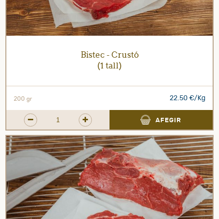
Bistec - Crustó
(1 tall)
22.50 €/Kg
200 gr
AFEGIR