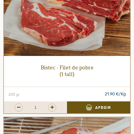
Bistec - Filet de pobre
(1 tall)
21.90 €/Kg
200 gr
AFEGIR