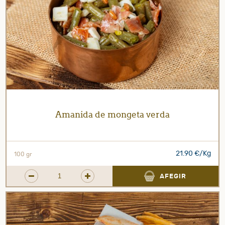
Amanida de mongeta verda
21.90 €/Kg
100 gr
AFEGIR