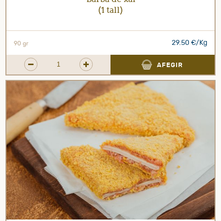
(1 tall)
29.50 €/Kg
90 gr
AFEGIR