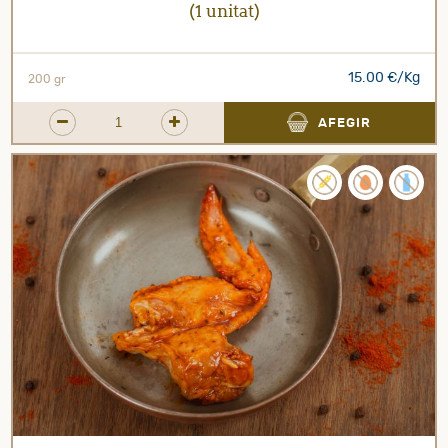
(1 unitat)
15.00 €/Kg
200 gr
AFEGIR