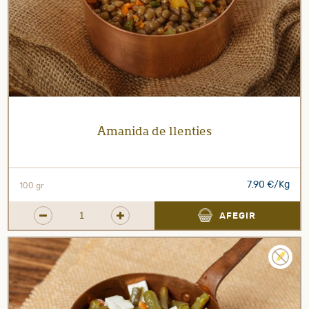
Amanida de llenties
7.90 €/Kg
100 gr
AFEGIR