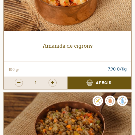
Amanida de cigrons
7.90 €/Kg
100 gr
AFEGIR