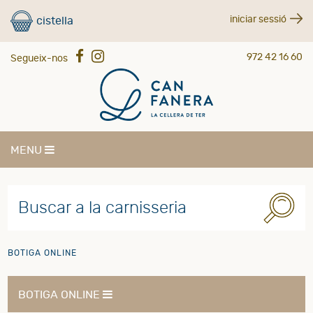
iniciar sessió
cistella
972 42 16 60
Segueix-nos
MENU
BOTIGA ONLINE
BOTIGA ONLINE