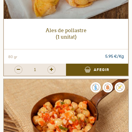
Ales de pollastre
(1 unitat)
5.95 €/Kg
80 gr
AFEGIR