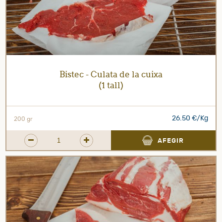
Bistec - Culata de la cuixa
(1 tall)
26.50 €/Kg
200 gr
AFEGIR