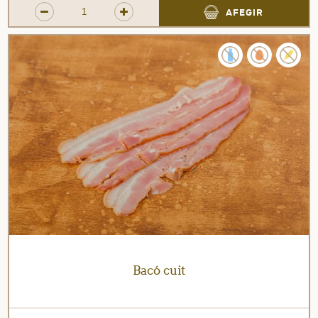
AFEGIR
Bacó cuit