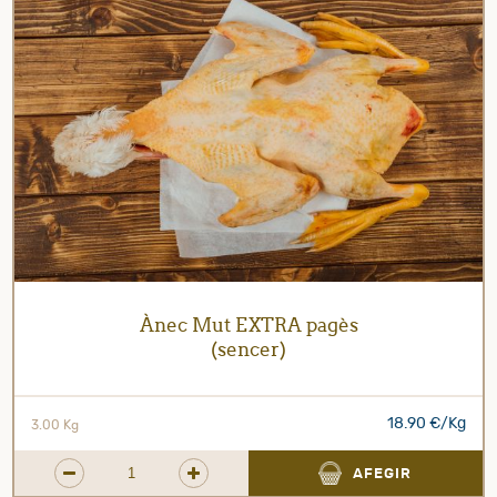
Ànec Mut EXTRA pagès
(sencer)
18.90 €/Kg
3.00 Kg
AFEGIR