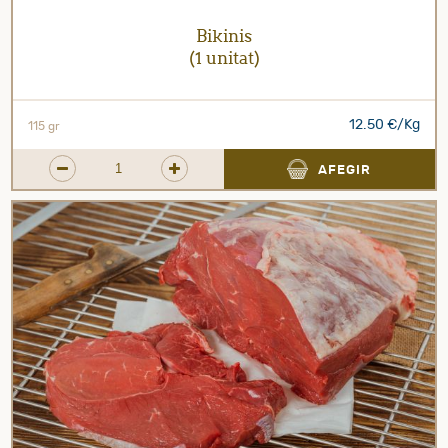
Bikinis
(1 unitat)
12.50 €/Kg
115 gr
AFEGIR